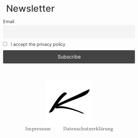
Newsletter
Email
I accept the privacy policy
Impressum
Datenschutzerklärung